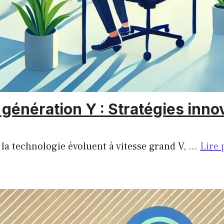
a génération Y : Stratégies inn
la technologie évoluent à vitesse grand V, …
Lire 