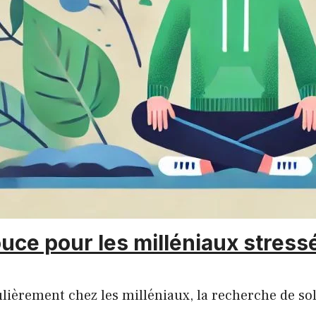
uce pour les milléniaux stress
ulièrement chez les milléniaux, la recherche de so