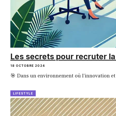
Les secrets pour recruter l
18 OCTOBRE 2024
🎯 Dans un environnement où l’innovation et 
LIFESTYLE