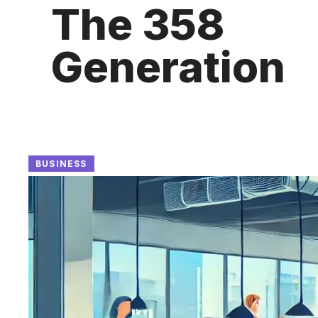
The 358
Generation
BUSINESS