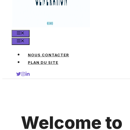
MENU
MENU
NOUS CONTACTER
PLAN DU SITE
Welcome to