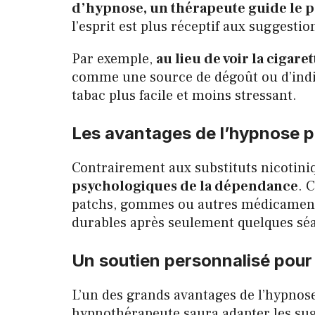
d’hypnose, un thérapeute guide le p
l’esprit est plus réceptif aux suggestio
Par exemple,
au lieu de voir la ciga
comme une source de dégoût ou d’indif
tabac plus facile et moins stressant.
Les avantages de l’hypnose pa
Contrairement aux substituts nicotiniq
psychologiques de la dépendance
. 
patchs, gommes ou autres médicaments.
durables après seulement quelques sé
Un soutien personnalisé pour 
L’un des grands avantages de l’hypnose
hypnothérapeute saura adapter les sugg