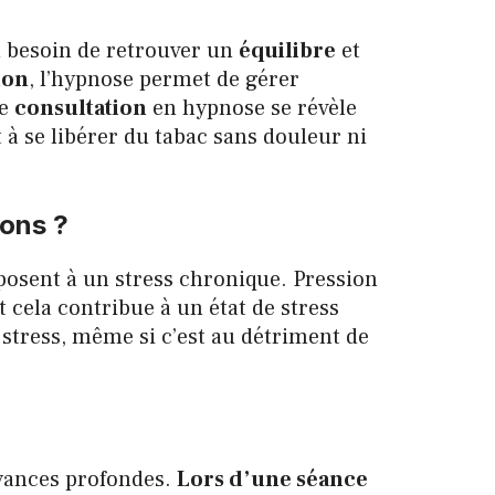
n besoin de retrouver un
équilibre
et
ion
, l’hypnose permet de gérer
ne
consultation
en hypnose se révèle
 à se libérer du tabac sans douleur ni
ions ?
xposent à un stress chronique. Pression
t cela contribue à un état de stress
 stress, même si c’est au détriment de
oyances profondes.
Lors d’une séance