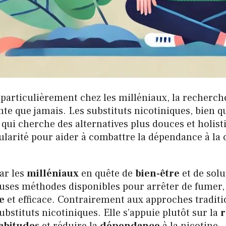
particulièrement chez les milléniaux, la recherche
te que jamais. Les substituts nicotiniques, bien qu
ui cherche des alternatives plus douces et holist
larité pour aider à combattre la dépendance à la c
par les
milléniaux
en quête de
bien-être
et de sol
euses méthodes disponibles pour arrêter de fumer,
e
et efficace. Contrairement aux approches traditio
bstituts nicotiniques. Elle s’appuie plutôt sur la
r