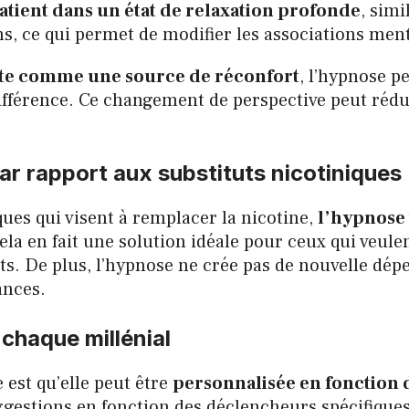
atient dans un état de relaxation profonde
, simi
ns, ce qui permet de modifier les associations menta
rette comme une source de réconfort
, l’hypnose p
férence. Ce changement de perspective peut réduir
r rapport aux substituts nicotiniques
ues qui visent à remplacer la nicotine,
l’hypnose 
Cela en fait une solution idéale pour ceux qui veulen
 De plus, l’hypnose ne crée pas de nouvelle dépen
ances.
chaque millénial
 est qu’elle peut être
personnalisée en fonction 
estions en fonction des déclencheurs spécifiques d