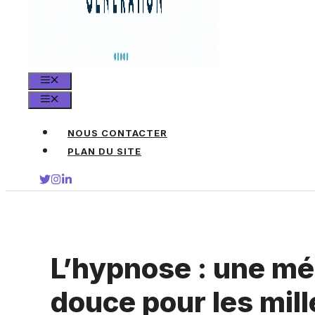
MENU
MENU
NOUS CONTACTER
PLAN DU SITE
L’hypnose : une m
douce pour les mil