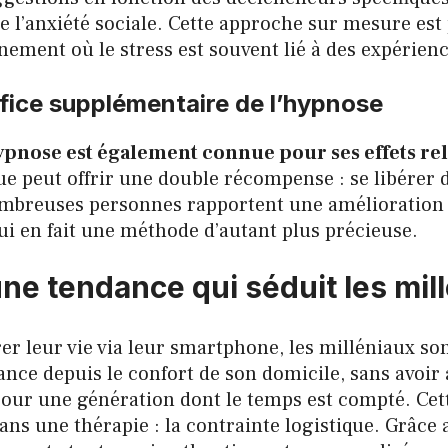
e l’anxiété sociale. Cette approche sur mesure est
nement où le stress est souvent lié à des expérien
éfice supplémentaire de l’hypnose
ypnose est également connue pour ses effets re
ue peut offrir une double récompense : se libérer d
ombreuses personnes rapportent une amélioration d
qui en fait une méthode d’autant plus précieuse.
une tendance qui séduit les mil
rer leur vie via leur smartphone, les milléniaux son
ance depuis le confort de son domicile, sans avoir
ur une génération dont le temps est compté. Cette 
ns une thérapie : la contrainte logistique. Grâce a