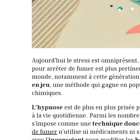
Aujourd’hui le stress est omniprésent, 
pour arrêter de fumer est plus pertinen
monde, notamment à cette génération q
en jeu
, une méthode qui gagne en popu
chimiques.
L’hypnose
est de plus en plus prisée 
à la vie quotidienne. Parmi les nombr
s’impose comme une
technique douc
de fumer
n’utilise ni médicaments ni su