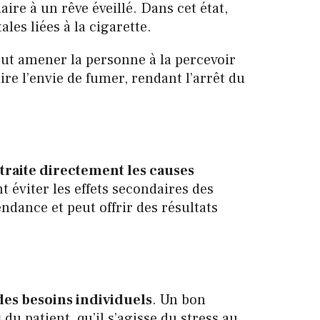
laire à un rêve éveillé. Dans cet état,
les liées à la cigarette.
eut amener la personne à la percevoir
e l’envie de fumer, rendant l’arrêt du
traite directement les causes
t éviter les effets secondaires des
dance et peut offrir des résultats
des besoins individuels
. Un bon
u patient, qu’il s’agisse du stress au