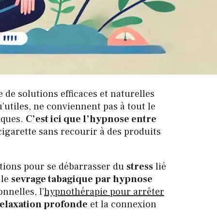
 de solutions efficaces et naturelles
’utiles, ne conviennent pas à tout le
iques.
C’est ici que l’hypnose entre
igarette sans recourir à des produits
utions pour se débarrasser du
stress
lié
 le
sevrage tabagique par hypnose
nnelles, l’
hypnothérapie pour arrêter
elaxation profonde
et la connexion