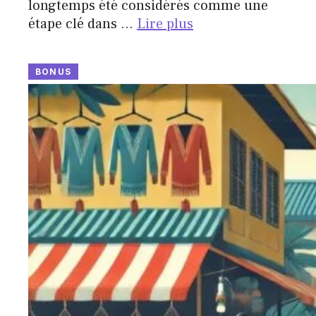
longtemps été considérés comme une
étape clé dans …
Lire plus
BONUS