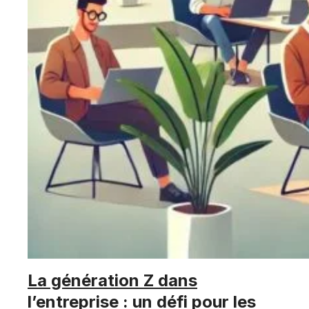
La génération Z dans
l’entreprise : un défi pour les