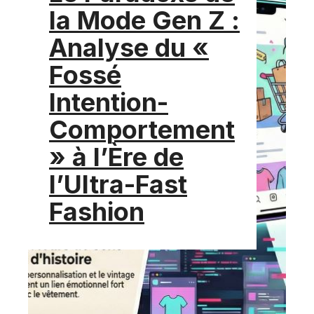
la Mode Gen Z :
Analyse du «
Fossé
Intention-
Comportement
» à l’Ère de
l’Ultra-Fast
Fashion