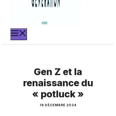
MENU
Gen Z et la
renaissance du
« potluck »
18 DÉCEMBRE 2024