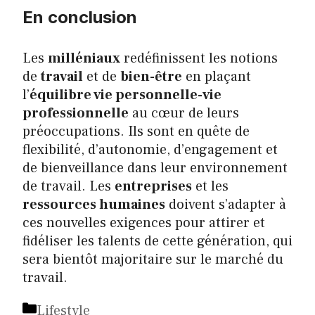
En conclusion
Les
milléniaux
redéfinissent les notions
de
travail
et de
bien-être
en plaçant
l’
équilibre vie personnelle-vie
professionnelle
au cœur de leurs
préoccupations. Ils sont en quête de
flexibilité, d’autonomie, d’engagement et
de bienveillance dans leur environnement
de travail. Les
entreprises
et les
ressources humaines
doivent s’adapter à
ces nouvelles exigences pour attirer et
fidéliser les talents de cette génération, qui
sera bientôt majoritaire sur le marché du
travail.
Catégories
Lifestyle