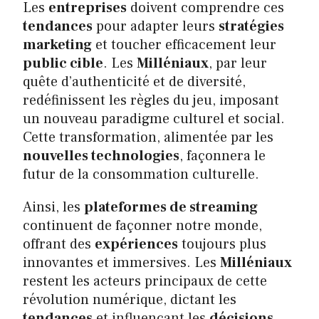
Les
entreprises
doivent comprendre ces
tendances
pour adapter leurs
stratégies
marketing
et toucher efficacement leur
public cible
. Les
Milléniaux
, par leur
quête d’authenticité et de diversité,
redéfinissent les règles du jeu, imposant
un nouveau paradigme culturel et social.
Cette transformation, alimentée par les
nouvelles technologies
, façonnera le
futur de la consommation culturelle.
Ainsi, les
plateformes de streaming
continuent de façonner notre monde,
offrant des
expériences
toujours plus
innovantes et immersives. Les
Milléniaux
restent les acteurs principaux de cette
révolution numérique, dictant les
tendances
et influençant les
décisions